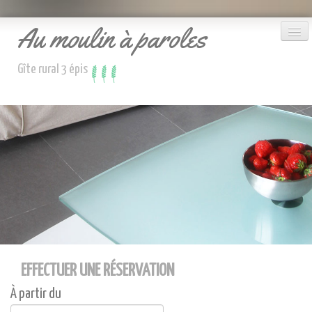
Au moulin à paroles
Gîte rural 3 épis
Le gîte
Accueil
Réserver
Nous contacter
EFFECTUER UNE RÉSERVATION
À partir du