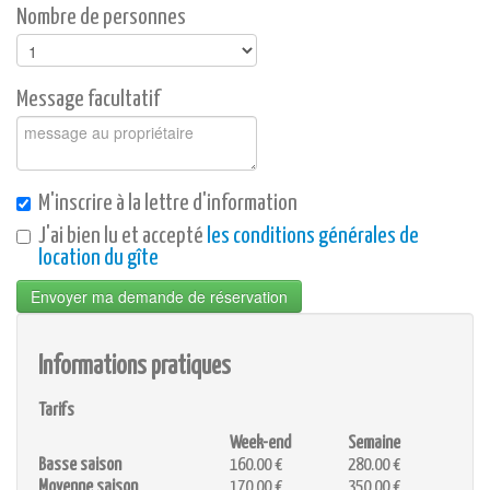
Nombre de personnes
Message facultatif
M'inscrire à la lettre d'information
J'ai bien lu et accepté
les conditions générales de
location du gîte
Envoyer ma demande de réservation
Informations pratiques
Tarifs
Week-end
Semaine
Basse saison
160.00 €
280.00 €
Moyenne saison
170.00 €
350.00 €