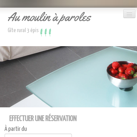
Au moulin à paroles
Gîte rural 3 épis
Le gîte
Accueil
Réserver
Nous contacter
EFFECTUER UNE RÉSERVATION
À partir du