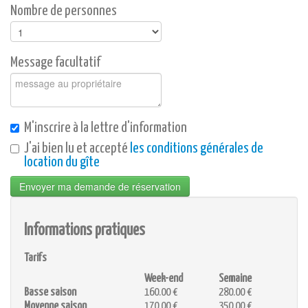
Nombre de personnes
Message facultatif
M'inscrire à la lettre d'information
J'ai bien lu et accepté
les conditions générales de
location du gîte
Envoyer ma demande de réservation
Informations pratiques
Tarifs
Week-end
Semaine
Basse saison
160.00 €
280.00 €
Moyenne saison
170.00 €
350.00 €