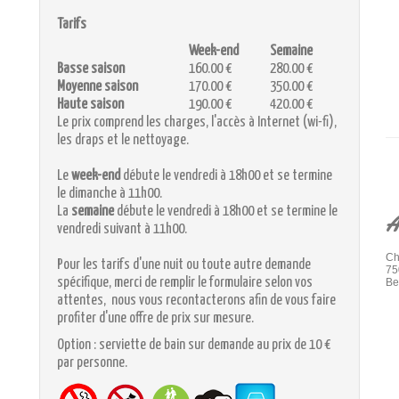
Tarifs
Week-end
Semaine
Basse saison
160.00 €
280.00 €
Moyenne saison
170.00 €
350.00 €
Haute saison
190.00 €
420.00 €
Le prix comprend les charges, l'accès à Internet (wi-fi),
les draps et le nettoyage.
Le
week-end
débute le vendredi à 18h00 et se termine
le dimanche à 11h00.
La
semaine
débute le vendredi à 18h00 et se termine le
A
vendredi suivant à 11h00.
Ch
Pour les tarifs d'une nuit ou toute autre demande
75
spécifique, merci de remplir le formulaire selon vos
Be
attentes, nous vous recontacterons afin de vous faire
profiter d'une offre de prix sur mesure.
Option : serviette de bain sur demande au prix de 10 €
par personne.