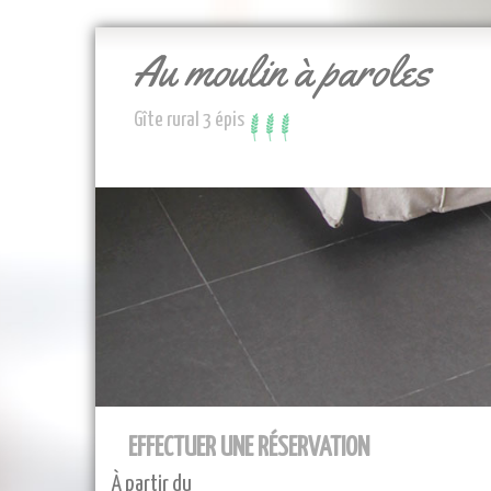
Au moulin à paroles
Gîte rural 3 épis
EFFECTUER UNE RÉSERVATION
À partir du