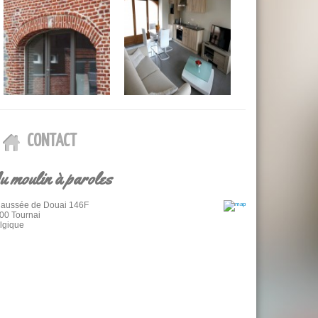
CONTACT
u moulin à paroles
aussée de Douai 146F
00 Tournai
lgique