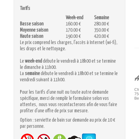
Tarifs
Week-end
Semaine
Basse saison
160.00 €
280.00 €
Moyenne saison
170.00 €
350.00 €
Haute saison
190.00 €
420.00 €
Le prix comprend les charges, l'accès à Internet (wi-fi),
les draps et le nettoyage.
Le
week-end
débute le vendredi à 18h00 et se termine
le dimanche à 11h00.
La
semaine
débute le vendredi à 18h00 et se termine le
A
vendredi suivant à 11h00.
Ch
Pour les tarifs d'une nuit ou toute autre demande
75
spécifique, merci de remplir le formulaire selon vos
Be
attentes, nous vous recontacterons afin de vous faire
profiter d'une offre de prix sur mesure.
Option : serviette de bain sur demande au prix de 10 €
par personne.