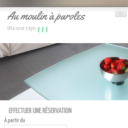
Au moulin à paroles
Gîte rural 3 épis
Le gîte
Accueil
Réserver
Nous contacter
EFFECTUER UNE RÉSERVATION
À partir du