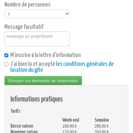
Nombre de personnes
Message facultatif
M'inscrire à la lettre d'information
J'ai bien lu et accepté
les conditions générales de
location du gîte
Envoyer ma demande de réservation
Informations pratiques
Tarifs
Week-end
Semaine
Basse saison
160.00 €
280.00 €
Moyenne saison
170.00 €
350.00 €