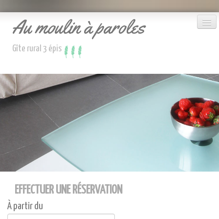
Au moulin à paroles
Gîte rural 3 épis
Le gîte
Accueil
Réserver
Nous contacter
EFFECTUER UNE RÉSERVATION
À partir du