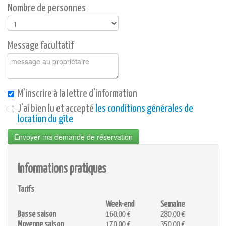
Nombre de personnes
Message facultatif
M'inscrire à la lettre d'information
J'ai bien lu et accepté
les conditions générales de
location du gîte
Envoyer ma demande de réservation
Informations pratiques
Tarifs
Week-end
Semaine
Basse saison
160.00 €
280.00 €
Moyenne saison
170.00 €
350.00 €