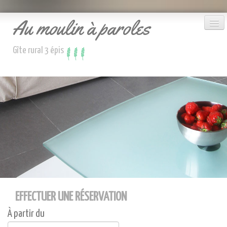
Au moulin à paroles
Gîte rural 3 épis
Le gîte
Accueil
Réserver
Nous contacter
EFFECTUER UNE RÉSERVATION
À partir du