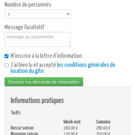
Nombre de personnes
Message facultatif
M'inscrire à la lettre d'information
J'ai bien lu et accepté
les conditions générales de
location du gîte
Envoyer ma demande de réservation
Informations pratiques
Tarifs
Week-end
Semaine
Basse saison
160.00 €
280.00 €
Moyenne saison
170.00 €
350.00 €