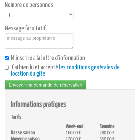
Nombre de personnes
Message facultatif
M'inscrire à la lettre d'information
J'ai bien lu et accepté
les conditions générales de
location du gîte
Envoyer ma demande de réservation
Informations pratiques
Tarifs
Week-end
Semaine
Basse saison
160.00 €
280.00 €
Moyenne saison
170.00 €
350.00 €