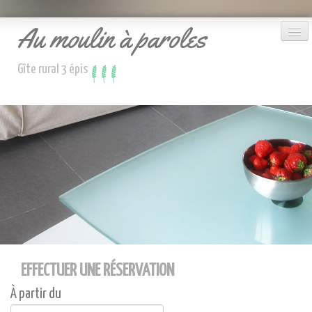
Au moulin à paroles
Gîte rural 3 épis
Le gîte
Accueil
Réserver
Nous contacter
EFFECTUER UNE RÉSERVATION
À partir du