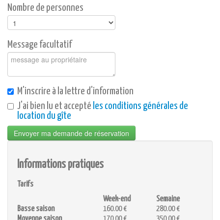
Nombre de personnes
Message facultatif
M'inscrire à la lettre d'information
J'ai bien lu et accepté
les conditions générales de
location du gîte
Envoyer ma demande de réservation
Informations pratiques
Tarifs
Week-end
Semaine
Basse saison
160.00 €
280.00 €
Moyenne saison
170.00 €
350.00 €