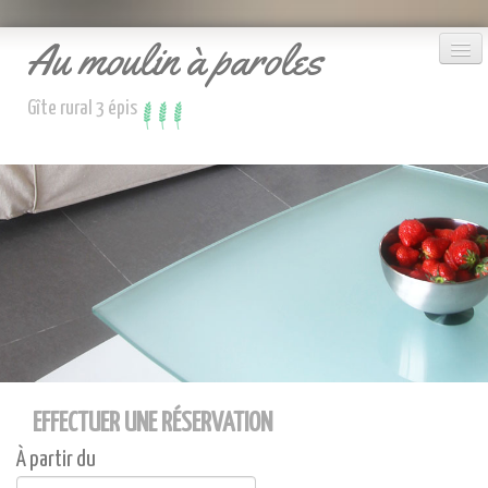
Au moulin à paroles
Gîte rural 3 épis
Le gîte
Accueil
Réserver
Nous contacter
EFFECTUER UNE RÉSERVATION
À partir du